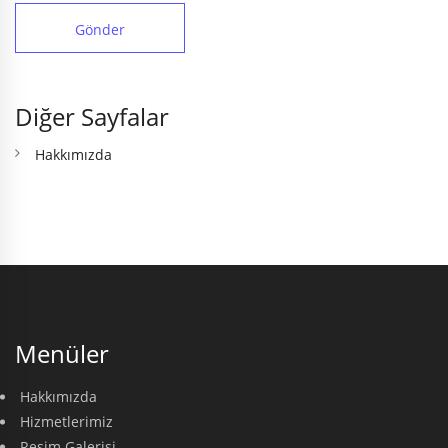
Gönder
Diğer Sayfalar
Hakkımızda
Menüler
Hakkımızda
Hizmetlerimiz
Resim Galerisi