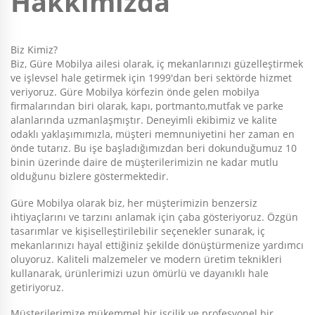
Hakkımızda
Biz Kimiz?
Biz, Güre Mobilya ailesi olarak, iç mekanlarınızı güzelleştirmek
ve işlevsel hale getirmek için 1999'dan beri sektörde hizmet
veriyoruz. Güre Mobilya körfezin önde gelen mobilya
firmalarından biri olarak, kapı, portmanto,mutfak ve parke
alanlarında uzmanlaşmıştır. Deneyimli ekibimiz ve kalite
odaklı yaklaşımımızla, müşteri memnuniyetini her zaman en
önde tutarız. Bu işe başladığımızdan beri dokunduğumuz 10
binin üzerinde daire de müşterilerimizin ne kadar mutlu
olduğunu bizlere göstermektedir.
Güre Mobilya olarak biz, her müşterimizin benzersiz
ihtiyaçlarını ve tarzını anlamak için çaba gösteriyoruz. Özgün
tasarımlar ve kişiselleştirilebilir seçenekler sunarak, iç
mekanlarınızı hayal ettiğiniz şekilde dönüştürmenize yardımcı
oluyoruz. Kaliteli malzemeler ve modern üretim teknikleri
kullanarak, ürünlerimizi uzun ömürlü ve dayanıklı hale
getiriyoruz.
Müşterilerimize mükemmel bir işçilik ve profesyonel bir